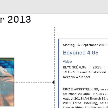
r 2013
Montag, 16. September 2013
Beyoncé 4,95
Video
BEYONCÉ 4,95
2013
12 C-Prints auf Alu-Dibond
Kerstin Weichsel
EINZELAUSSSTELLUNG, rosalux
art office: 29. Juni – 27. Juli 
August 2013 | Art Brunch 31.
2013 | Fotoausstellung, Install
Lounge. Video-Einführung z