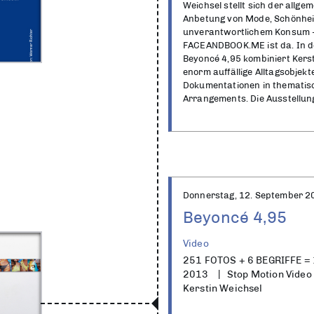
Weichsel stellt sich der allg
Anbetung von Mode, Schönhei
unverantwortlichem Konsum 
FACEANDBOOK.ME ist da. In de
Beyoncé 4,95 kombiniert Kerst
enorm auffällige Alltagsobjekt
Dokumentationen in thematis
Arrangements. Die Ausstellu
Donnerstag, 12. September 2
Beyoncé 4,95
Video
251 FOTOS + 6 BEGRIFFE 
2013
Stop Motion Video
Kerstin Weichsel