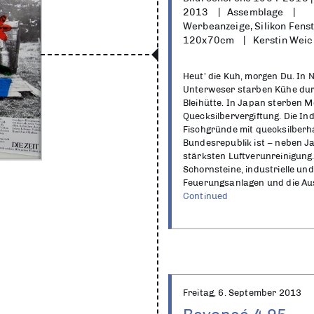
2013
Assemblage
Werbeanzeige, Silikon Fens
120x70cm
Kerstin Weic
Heut’ die Kuh, morgen Du. In
Unterweser starben Kühe dur
Bleihütte. In Japan sterben 
Quecksilbervergiftung. Die In
Fischgründe mit quecksilberh
Bundesrepublik ist – neben J
stärksten Luftverunreinigung
Schornsteine, industrielle un
Feuerungsanlagen und die Au
Continued
Freitag, 6. September 2013