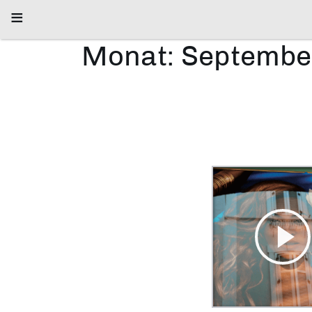
≡
Monat:
Septembe