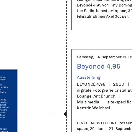
Beyoncé 4,95 von Tiny Domingo
the Berlin-based art space, 3
Filmaufnahmen Axel Goppelt
Samstag, 14. September 201
Beyoncé 4,95
Ausstellung
BEYONCÉ 4,95
2013
digitale Fotografie, Installat
Lounge, Art Brunch
Multimedia
site-specific
Kerstin Weichsel
EINZELAUSSTELLUNG, rosalux 
space, 29. Juni – 21. Septemb